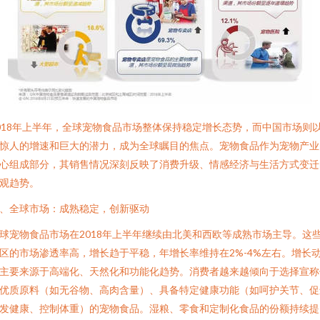
018年上半年，全球宠物食品市场整体保持稳定增长态势，而中国市场则
惊人的增速和巨大的潜力，成为全球瞩目的焦点。宠物食品作为宠物产业
心组成部分，其销售情况深刻反映了消费升级、情感经济与生活方式变迁
观趋势。
、全球市场：成熟稳定，创新驱动
球宠物食品市场在2018年上半年继续由北美和西欧等成熟市场主导。这
区的市场渗透率高，增长趋于平稳，年增长率维持在2%-4%左右。增长
主要来源于高端化、天然化和功能化趋势。消费者越来越倾向于选择宣称
优质原料（如无谷物、高肉含量）、具备特定健康功能（如呵护关节、促
发健康、控制体重）的宠物食品。湿粮、零食和定制化食品的份额持续提