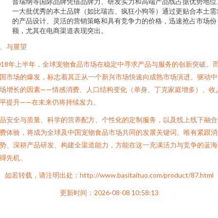
普瑞纳等国际品牌凭借品牌力、研发实力和高端产品线占据优势地位
一大批优秀的本土品牌（如比瑞吉、疯狂小狗等）通过更贴合本土需
的产品设计、灵活的营销策略和具有竞争力的价格，迅速抢占市场份
额，尤其在电商渠道表现突出。
、与展望
018年上半年，全球宠物食品市场在稳定中寻求产品与服务的创新突破。
国市场的爆发，标志着其正从一个新兴市场快速向成熟市场演进。驱动中
场增长的因素——情感消费、人口结构变化（单身、丁克家庭增多）、收
平提升——在未来仍将持续发力。
品安全与质量、科学的营养配方、个性化的定制服务，以及线上线下融合
费体验，将成为全球及中国宠物食品市场共同的发展关键词。唯有紧跟消
势、深耕产品研发、构建全渠道能力，方能在这一充满活力与竞争的蓝海
得先机。
如若转载，请注明出处：http://www.basitaituo.com/product/87.html
更新时间：2026-08-08 10:58:13