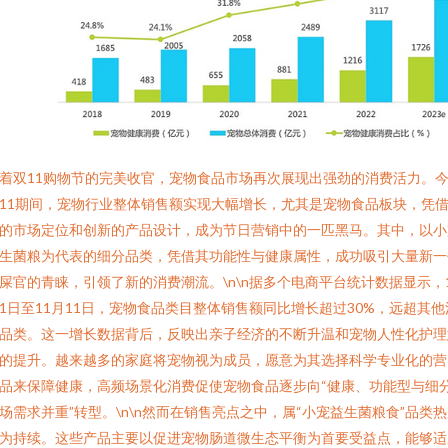
着双11购物节的完美收官，宠物食品市场再次展现出强劲的消费活力。
11期间，宠物行业整体销售额实现大幅增长，尤其是宠物食品板块，凭
的市场定位和创新的产品设计，成为节日营销中的一匹黑马。其中，以小
生菌粮为代表的细分品类，凭借其功能性与健康属性，成功吸引大量新一
屎官的青睐，引领了新的消费潮流。\n\n据多个电商平台统计数据显示，
1日至11月11日，宠物食品类目整体销售额同比增长超过30%，远超其他
品类。这一增长数据背后，反映出亲子经济的不断升温和宠物人性化护理
的提升。越来越多的家庭将宠物视为成员，愿意为其选择科学专业化的营
品来保障健康，高频场景化消费促使宠物食品逐步向“健康、功能型与细
场需求并重”转型。\n\n然而在销售亮点之中，属“小宠益生菌粮食”品类
为持续。这些产品主要以促进宠物肠道微生态平衡为首要受益点，能够适